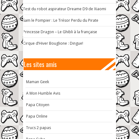
Test du robot aspirateur Dreame D9 de Xiaomi
Sam le Pompier : Le Trésor Perdu du Pirate
Princesse Dragon – Le Ghibli à la française
Cirque d’Hiver Bouglione : Dingue!
Les sites amis
Maman Geek
A Mon Humble Avis
Papa Citoyen
Papa Online
Trucs 2 papas