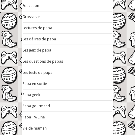
Education
Grossesse
Lectures de papa
Les délires de papa
Les jeux de papa
Les questions de papas
Les tests de papa
Papa en sortie
Papa geek
Papa gourmand
Papa TV/Ciné
Vie de maman