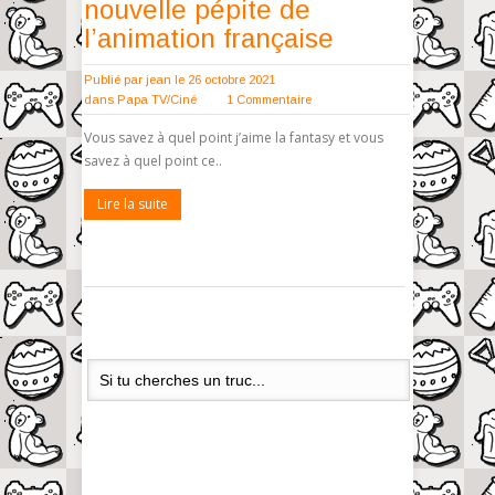
nouvelle pépite de
l’animation française
Publié par
jean
le 26 octobre 2021
dans
Papa TV/Ciné
1 Commentaire
Vous savez à quel point j’aime la fantasy et vous
savez à quel point ce..
Lire la suite