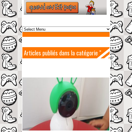
Articles publiés dans la catégorie "
Caméra "