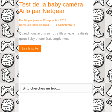
Test de la baby caméra
Arlo par Netgear
Publié par
jean
le 12 septembre 2017
dans
Les tests de papa
1 Commentaire
Quand nous avons eu notre fils ainé, je me disais
qu’un Baby phone était amplement..
Lire la suite