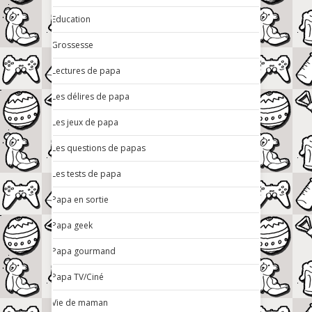
Education
Grossesse
Lectures de papa
Les délires de papa
Les jeux de papa
Les questions de papas
Les tests de papa
Papa en sortie
Papa geek
Papa gourmand
Papa TV/Ciné
Vie de maman