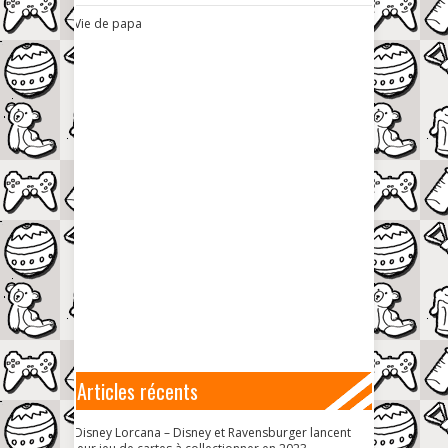
Vie de papa
Articles récents
Disney Lorcana – Disney et Ravensburger lancent