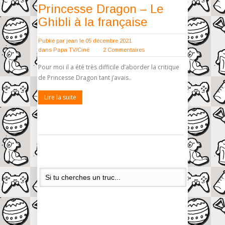
Princesse Dragon – Le
Ghibli à la française
Publié par
jean
le 05 décembre 2021
dans
Papa TV/Ciné
2 Commentaires
Pour moi il a été très difficile d’aborder la critique
de Princesse Dragon tant j’avais..
Lire la suite