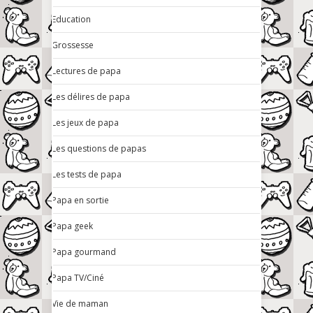
Education
Grossesse
Lectures de papa
Les délires de papa
Les jeux de papa
Les questions de papas
Les tests de papa
Papa en sortie
Papa geek
Papa gourmand
Papa TV/Ciné
Vie de maman