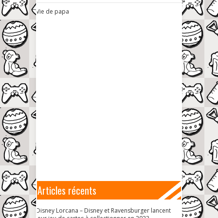
Vie de papa
Articles récents
Disney Lorcana – Disney et Ravensburger lancent