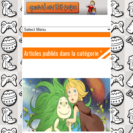
Articles publiés dans la catégorie "
Ankama "