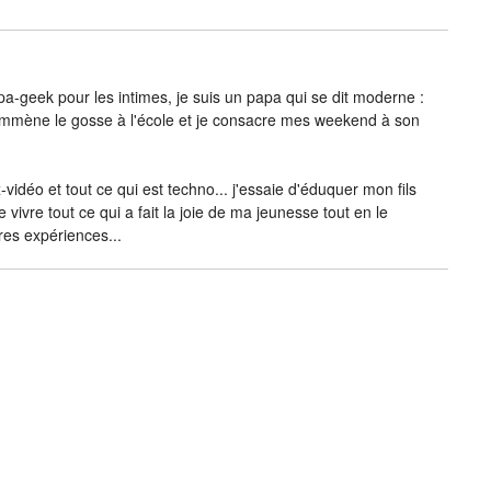
-geek pour les intimes, je suis un papa qui se dit moderne :
j’emmène le gosse à l'école et je consacre mes weekend à son
vidéo et tout ce qui est techno... j'essaie d'éduquer mon fils
e vivre tout ce qui a fait la joie de ma jeunesse tout en le
res expériences...