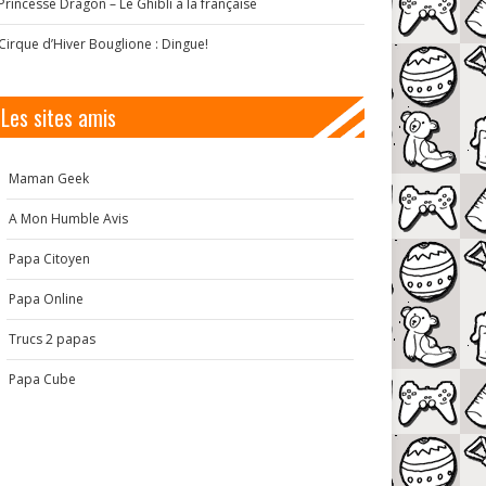
Princesse Dragon – Le Ghibli à la française
Cirque d’Hiver Bouglione : Dingue!
Les sites amis
Maman Geek
A Mon Humble Avis
Papa Citoyen
Papa Online
Trucs 2 papas
Papa Cube