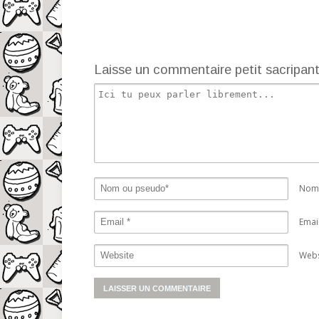
Laisse un commentaire petit sacripan
Nom 
Emai
Webs