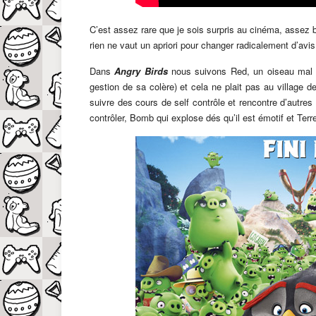
C’est assez rare que je sois surpris au cinéma, assez
rien ne vaut un apriori pour changer radicalement d’avis
Dans
Angry Birds
nous suivons Red, un oiseau mal a
gestion de sa colère) et cela ne plait pas au village d
suivre des cours de self contrôle et rencontre d’autre
contrôler, Bomb qui explose dés qu’il est émotif et Ter