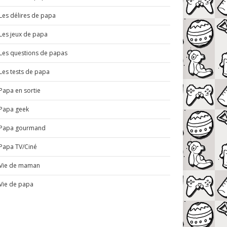
Les délires de papa
Les jeux de papa
Les questions de papas
Les tests de papa
Papa en sortie
Papa geek
Papa gourmand
Papa TV/Ciné
Vie de maman
Vie de papa