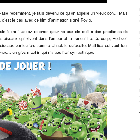
 blasé récemment, je suis devenu ce qu’on appelle un vieux con… Mais
, c’est le cas avec ce film d’animation signé Rovio.
imé car il assez ronchon (pour ne pas dis qu’il a des problèmes de
es oiseaux qui vivent dans l’amour et la tranquillité. Du coup, Red doit
s oiseaux particuliers comme Chuck le surexcité, Mathlida qui veut tout
rence… un gros machin qui n’a pas l’air sympathique.