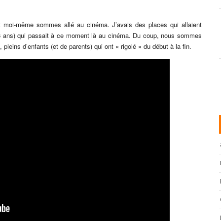
t moi-même sommes allé au cinéma. J’avais des places qui allaient
 (6 ans) qui passait à ce moment là au cinéma. Du coup, nous sommes
 pleins d’enfants (et de parents) qui ont « rigolé » du début à la fin.