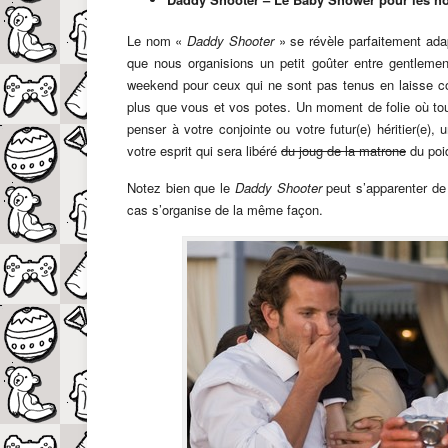
Le nom «
Daddy Shooter
» se révèle parfaitement ada
que nous organisions un petit goûter entre gentleme
weekend pour ceux qui ne sont pas tenus en laisse c
plus que vous et vos potes. Un moment de folie où t
penser à votre conjointe ou votre futur(e) héritier(e
votre esprit qui sera libéré
du joug de la matrone
du poid
Notez bien que le
Daddy Shooter
peut s’apparenter de
cas s’organise de la même façon.