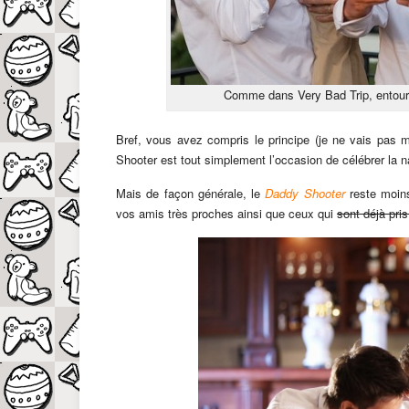
Comme dans Very Bad Trip, entoure
Bref, vous avez compris le principe (je ne vais pas m
Shooter est tout simplement l’occasion de célébrer la n
Mais de façon générale, le
Daddy Shooter
reste moins
vos amis très proches ainsi que ceux qui
sont déjà pri