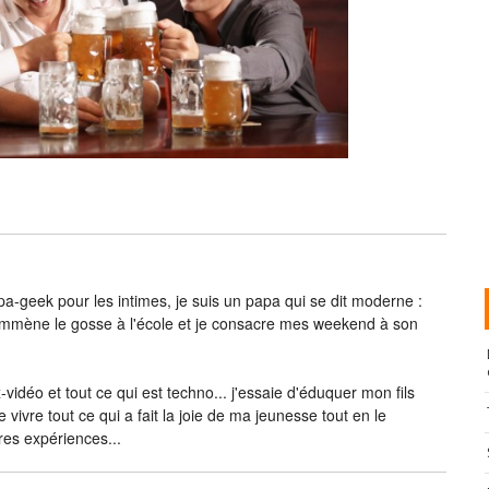
-geek pour les intimes, je suis un papa qui se dit moderne :
j’emmène le gosse à l'école et je consacre mes weekend à son
vidéo et tout ce qui est techno... j'essaie d'éduquer mon fils
e vivre tout ce qui a fait la joie de ma jeunesse tout en le
res expériences...