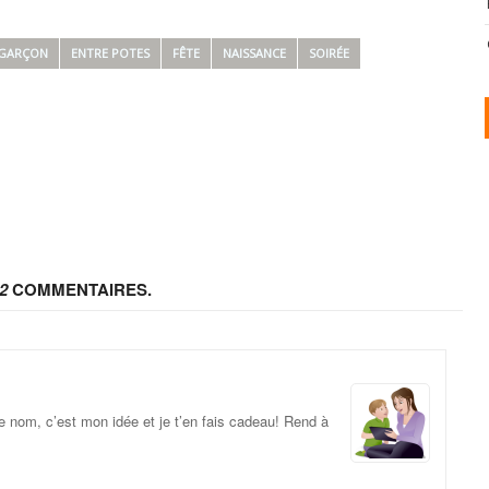
 GARÇON
ENTRE POTES
FÊTE
NAISSANCE
SOIRÉE
2
COMMENTAIRES.
 nom, c’est mon idée et je t’en fais cadeau! Rend à