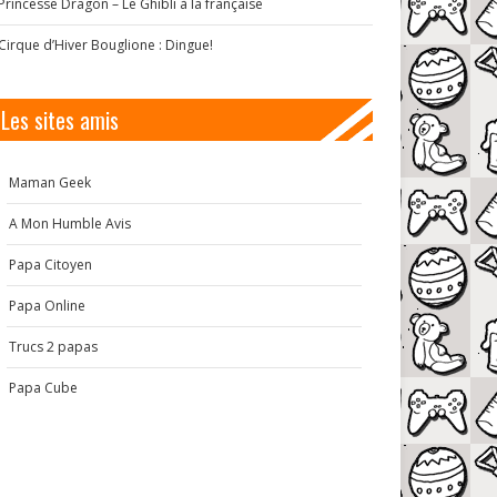
Princesse Dragon – Le Ghibli à la française
Cirque d’Hiver Bouglione : Dingue!
Les sites amis
Maman Geek
A Mon Humble Avis
Papa Citoyen
Papa Online
Trucs 2 papas
Papa Cube