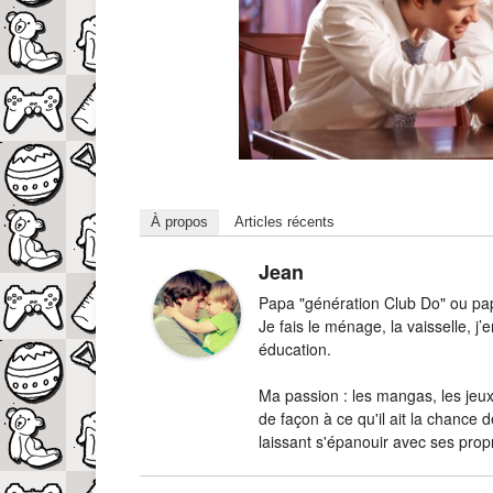
À propos
Articles récents
Jean
Papa "génération Club Do" ou papa
Je fais le ménage, la vaisselle, 
éducation.
Ma passion : les mangas, les jeux-
de façon à ce qu'il ait la chance d
laissant s'épanouir avec ses prop