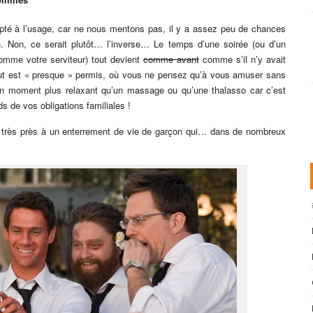
pté à l’usage, car ne nous mentons pas, il y a assez peu de chances
n. Non, ce serait plutôt… l’inverse… Le temps d’une soirée (ou d’un
omme votre serviteur) tout devient
comme avant
comme s’il n’y avait
out est « presque » permis, où vous ne pensez qu’à vous amuser sans
), un moment plus relaxant qu’un massage ou qu’une thalasso car c’est
s de vos obligations familiales !
 très près à un enterrement de vie de garçon qui… dans de nombreux