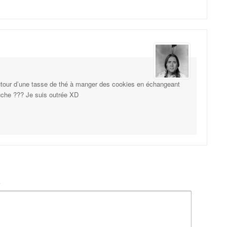
utour d’une tasse de thé à manger des cookies en échangeant
che ??? Je suis outrée XD
t