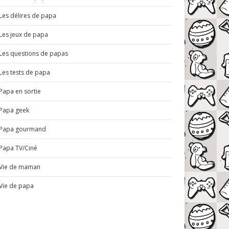
Les délires de papa
Les jeux de papa
Les questions de papas
Les tests de papa
Papa en sortie
Papa geek
Papa gourmand
Papa TV/Ciné
Vie de maman
Vie de papa