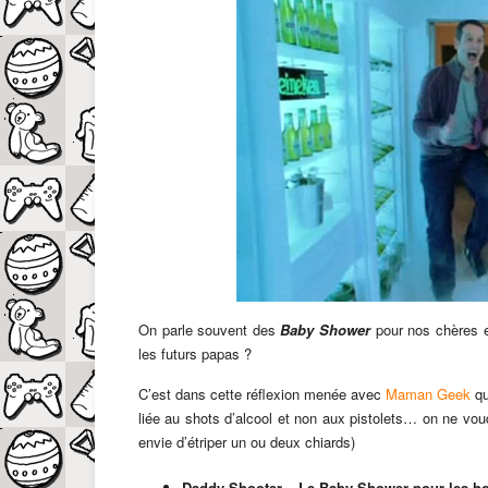
On parle souvent des
Baby Shower
pour nos chères e
les futurs papas ?
C’est dans cette réflexion menée avec
Maman Geek
qu
liée au shots d’alcool et non aux pistolets… on ne vo
envie d’étriper un ou deux chiards)
Daddy Shooter – Le Baby Shower pour les 