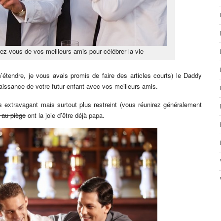
z-vous de vos meilleurs amis pour célébrer la vie
’étendre, je vous avais promis de faire des articles courts) le Daddy
aissance de votre futur enfant avec vos meilleurs amis.
 extravagant mais surtout plus restreint (vous réunirez généralement
s au piège
ont la joie d’être déjà papa.