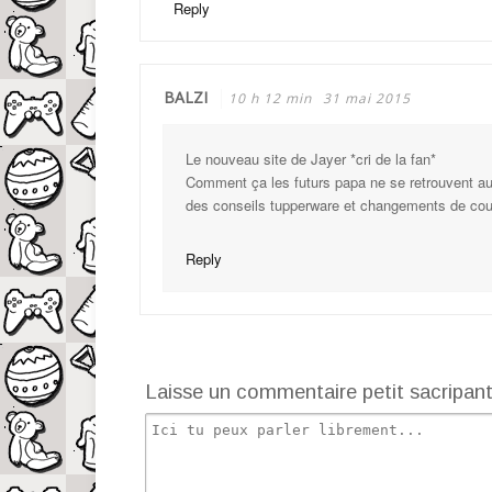
Reply
BALZI
10 h 12 min
31 mai 2015
Le nouveau site de Jayer *cri de la fan*
Comment ça les futurs papa ne se retrouvent a
des conseils tupperware et changements de cou
Reply
Laisse un commentaire petit sacripan