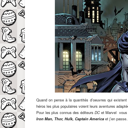
Quand on pense à la quantités d’oeuvres qui existent
héros les plus populaires voient leurs aventures adapté
Pour les plus connus des éditeurs
DC
et Marvel vous
I
ron Man, Thor, Hulk, Captain America
et j’en pass