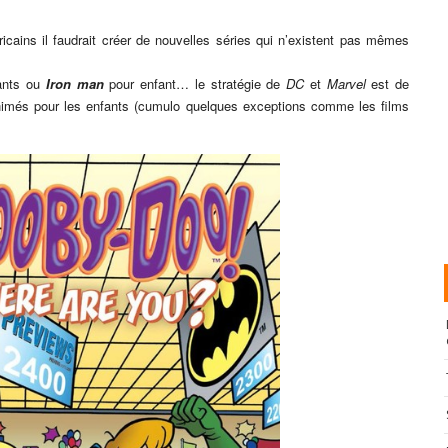
cains il faudrait créer de nouvelles séries qui n’existent pas mêmes
ants ou
Iron man
pour enfant… le stratégie de
DC
et
Marvel
est de
 animés pour les enfants (cumulo quelques exceptions comme les films