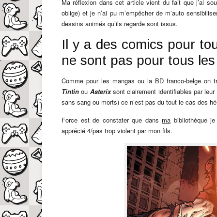
Ma réflexion dans cet article vient du fait que j’ai s
oblige) et je n’ai pu m’empêcher de m’auto sensibilis
dessins animés qu’ils regarde sont issus.
Il y a des comics pour to
ne sont pas pour tous les
Comme pour les mangas ou la BD franco-belge on tr
Tintin
ou
Asterix
sont clairement identifiables par leur 
sans sang ou morts) ce n’est pas du tout le cas des h
Force est de constater que dans
ma
bibliothèque je
apprécié 4/pas trop violent par mon fils.