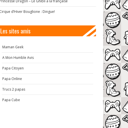
Princesse Dragon – Le Ghibli à la française
Cirque d’Hiver Bouglione : Dingue!
Les sites amis
Maman Geek
A Mon Humble Avis
Papa Citoyen
Papa Online
Trucs 2 papas
Papa Cube