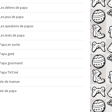
Les délires de papa
Les jeux de papa
Les questions de papas
Les tests de papa
Papa en sortie
Papa geek
Papa gourmand
Papa TV/Ciné
Vie de maman
Vie de papa