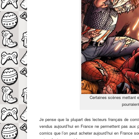
Certaines scènes mettant e
pourraien
Je pense que la plupart des lecteurs français de co
vendus aujourd’hui en France ne permettent pas aux plu
comics que l’on peut acheter aujourd’hui en France son