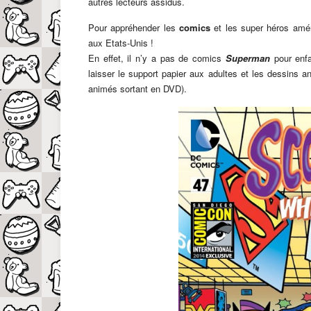
autres lecteurs assidus.
Pour appréhender les
comics
et les super héros améri
aux Etats-Unis !
En effet, il n’y a pas de comics
Superman
pour enf
laisser le support papier aux adultes et les dessins
animés sortant en DVD).