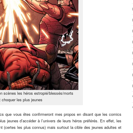
n scènes les héros estropié/blessés/morts
t choquer les plus jeunes
mics que vous êtes confirmeront mes propos en disant que les comics
s jeunes d’accéder à l’univers de leurs héros préférés. En effet, les
t (certes les plus connus) mais surtout la cible des jeunes adultes et