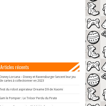
Articles récents
Disney Lorcana – Disney et Ravensburger lancent leur jeu
de cartes à collectionner en 2023
Test du robot aspirateur Dreame D9 de Xiaomi
Sam le Pompier : Le Trésor Perdu du Pirate