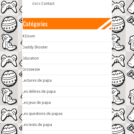
dans
Contact
Catégories
#Zoom
Daddy Shooter
Education
Grossesse
Lectures de papa
Les délires de papa
Les jeux de papa
Les questions de papas
Les tests de papa