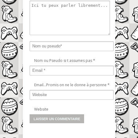
Nom ou Pseudo si t assumes pas
*
Email...Promis on ne le donne à personne
*
Website