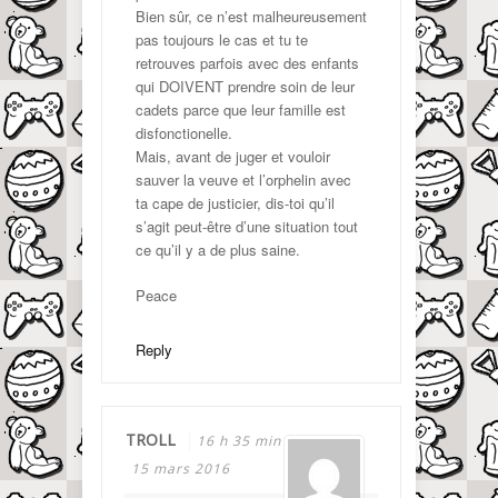
Bien sûr, ce n’est malheureusement
pas toujours le cas et tu te
retrouves parfois avec des enfants
qui DOIVENT prendre soin de leur
cadets parce que leur famille est
disfonctionelle.
Mais, avant de juger et vouloir
sauver la veuve et l’orphelin avec
ta cape de justicier, dis-toi qu’il
s’agit peut-être d’une situation tout
ce qu’il y a de plus saine.
Peace
Reply
TROLL
16 h 35 min
15 mars 2016