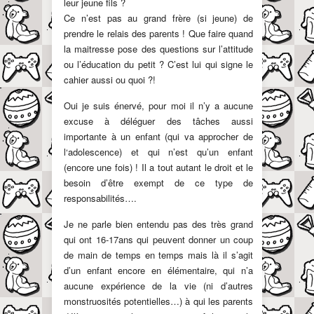
leur jeune fils ?
Ce n’est pas au grand frère (si jeune) de
prendre le relais des parents ! Que faire quand
la maitresse pose des questions sur l’attitude
ou l’éducation du petit ? C’est lui qui signe le
cahier aussi ou quoi ?!
Oui je suis énervé, pour moi il n’y a aucune
excuse à déléguer des tâches aussi
importante à un enfant (qui va approcher de
l‘adolescence) et qui n’est qu’un enfant
(encore une fois) ! Il a tout autant le droit et le
besoin d’être exempt de ce type de
responsabilités….
Je ne parle bien entendu pas des très grand
qui ont 16-17ans qui peuvent donner un coup
de main de temps en temps mais là il s’agit
d’un enfant encore en élémentaire, qui n’a
aucune expérience de la vie (ni d’autres
monstruosités potentielles…) à qui les parents