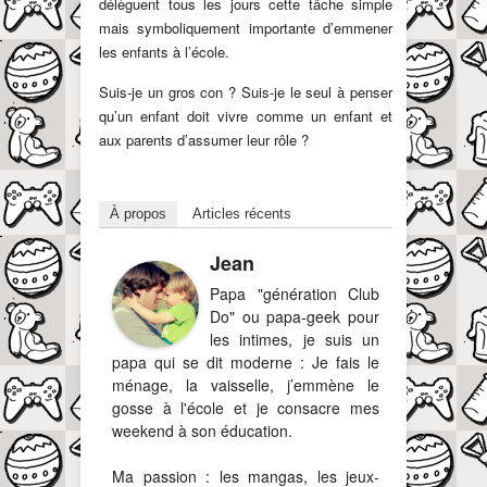
délèguent tous les jours cette tâche simple
mais symboliquement importante d’emmener
les enfants à l’école.
Suis-je un gros con ? Suis-je le seul à penser
qu’un enfant doit vivre comme un enfant et
aux parents d’assumer leur rôle ?
À propos
Articles récents
Jean
Papa "génération Club
Do" ou papa-geek pour
les intimes, je suis un
papa qui se dit moderne : Je fais le
ménage, la vaisselle, j’emmène le
gosse à l'école et je consacre mes
weekend à son éducation.
Ma passion : les mangas, les jeux-