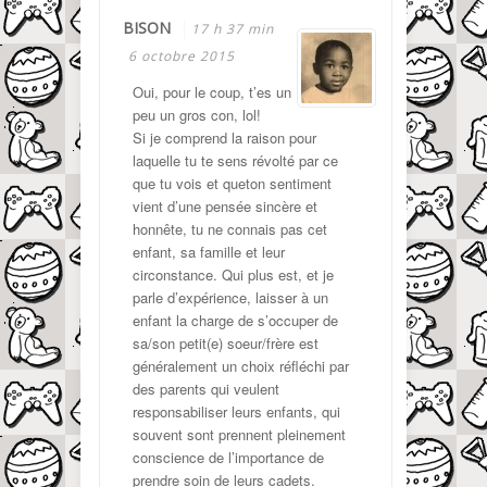
BISON
17 h 37 min
6 octobre 2015
Oui, pour le coup, t’es un
peu un gros con, lol!
Si je comprend la raison pour
laquelle tu te sens révolté par ce
que tu vois et queton sentiment
vient d’une pensée sincère et
honnête, tu ne connais pas cet
enfant, sa famille et leur
circonstance. Qui plus est, et je
parle d’expérience, laisser à un
enfant la charge de s’occuper de
sa/son petit(e) soeur/frère est
généralement un choix réfléchi par
des parents qui veulent
responsabiliser leurs enfants, qui
souvent sont prennent pleinement
conscience de l’importance de
prendre soin de leurs cadets.