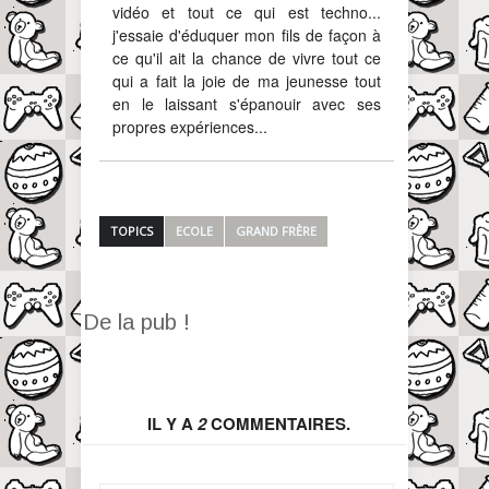
vidéo et tout ce qui est techno...
j'essaie d'éduquer mon fils de façon à
ce qu'il ait la chance de vivre tout ce
qui a fait la joie de ma jeunesse tout
en le laissant s'épanouir avec ses
propres expériences...
TOPICS
ECOLE
GRAND FRÈRE
De la pub !
IL Y A
2
COMMENTAIRES.