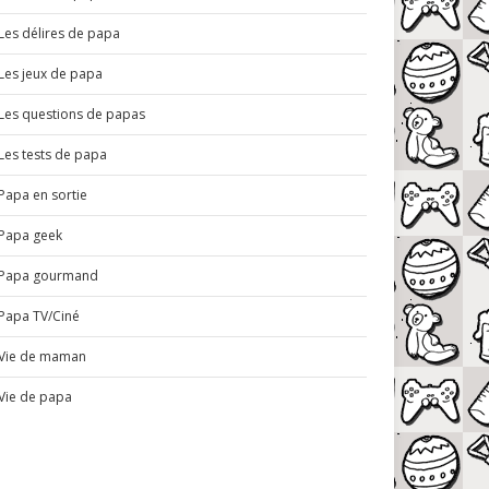
Les délires de papa
Les jeux de papa
Les questions de papas
Les tests de papa
Papa en sortie
Papa geek
Papa gourmand
Papa TV/Ciné
Vie de maman
Vie de papa