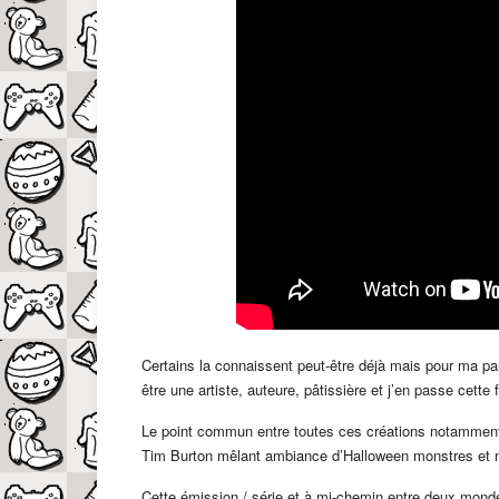
Certains la connaissent peut-être déjà mais pour ma pa
être une artiste, auteure, pâtissière et j’en passe cett
Le point commun entre toutes ces créations notamment 
Tim Burton mêlant ambiance d’Halloween monstres et mo
Cette émission / série et à mi-chemin entre deux mondes