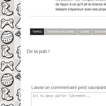
de façon à ce qu'il ait la chance d
laissant s'épanouir avec ses prop
TOPICS
CHRISTINE MCCONNEL
CUISINE
GATEAU
De la pub !
Laisse un commentaire petit sacripan