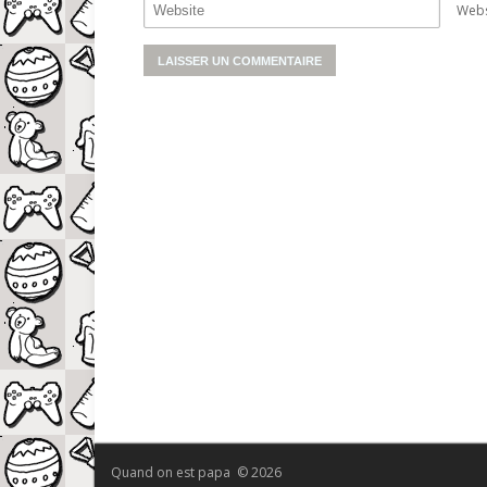
Webs
Quand on est papa © 2026