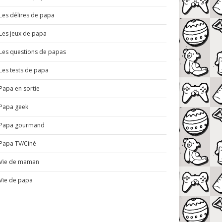
Les délires de papa
Les jeux de papa
Les questions de papas
Les tests de papa
Papa en sortie
Papa geek
Papa gourmand
Papa TV/Ciné
Vie de maman
Vie de papa