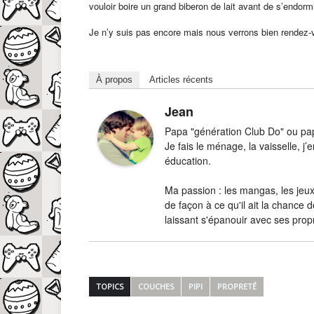
vouloir boire un grand biberon de lait avant de s’endormi
Je n’y suis pas encore mais nous verrons bien rendez
À propos
Articles récents
Jean
Papa "génération Club Do" ou papa
Je fais le ménage, la vaisselle, 
éducation.
Ma passion : les mangas, les jeux-
de façon à ce qu'il ait la chance d
laissant s'épanouir avec ses prop
TOPICS
COUCHES
PIPI
PROPRETÉ