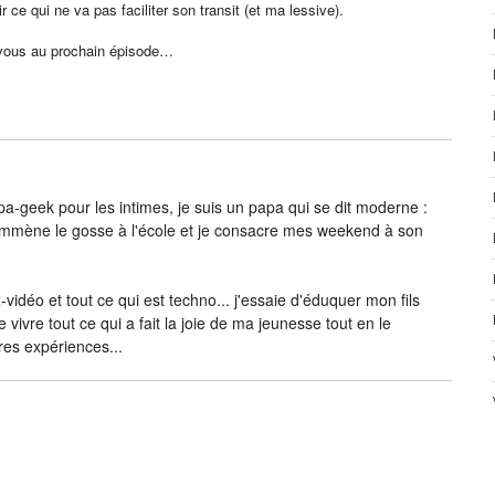
r ce qui ne va pas faciliter son transit (et ma lessive).
-vous au prochain épisode…
-geek pour les intimes, je suis un papa qui se dit moderne :
j’emmène le gosse à l'école et je consacre mes weekend à son
vidéo et tout ce qui est techno... j'essaie d'éduquer mon fils
e vivre tout ce qui a fait la joie de ma jeunesse tout en le
res expériences...