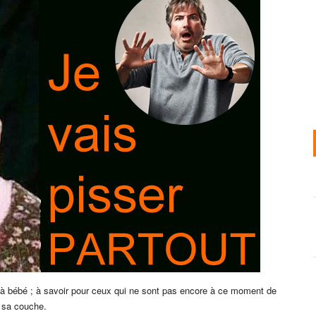
à bébé ; à savoir pour ceux qui ne sont pas encore à ce moment de
e sa couche.