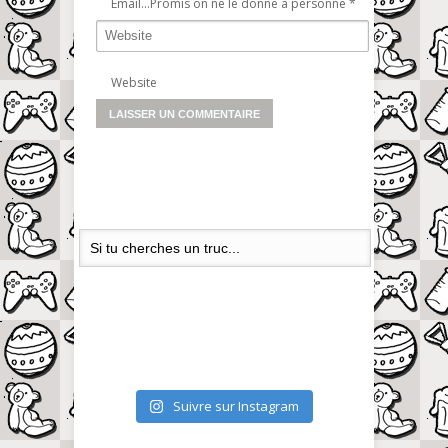
Email...Promis on ne le donne à personne
*
Website
Suivre sur Instagram