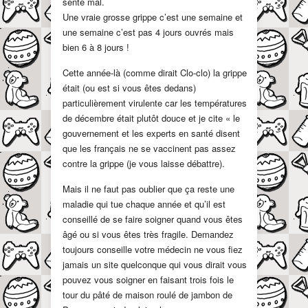
sente mal.
Une vraie grosse grippe c’est une semaine et
une semaine c’est pas 4 jours ouvrés mais
bien 6 à 8 jours !
Cette année-là (comme dirait Clo-clo) la grippe
était (ou est si vous êtes dedans)
particulièrement virulente car les températures
de décembre était plutôt douce et je cite « le
gouvernement et les experts en santé disent
que les français ne se vaccinent pas assez
contre la grippe (je vous laisse débattre).
Mais il ne faut pas oublier que ça reste une
maladie qui tue chaque année et qu’il est
conseillé de se faire soigner quand vous êtes
âgé ou si vous êtes très fragile. Demandez
toujours conseille votre médecin ne vous fiez
jamais un site quelconque qui vous dirait vous
pouvez vous soigner en faisant trois fois le
tour du pâté de maison roulé de jambon de