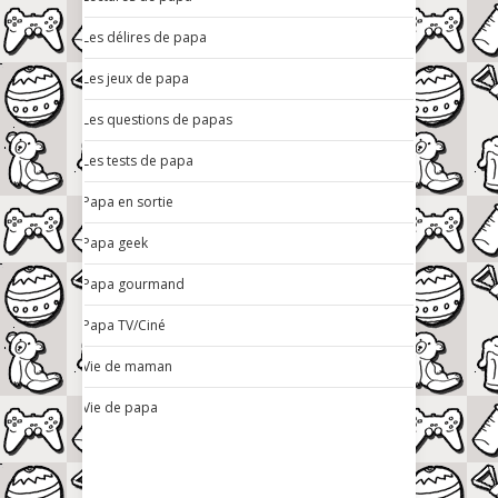
Les délires de papa
Les jeux de papa
Les questions de papas
Les tests de papa
Papa en sortie
Papa geek
Papa gourmand
Papa TV/Ciné
Vie de maman
Vie de papa