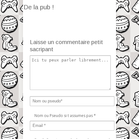
De la pub !
Laisse un commentaire petit
sacripant
Nom ou Pseudo si t assumes pas
*