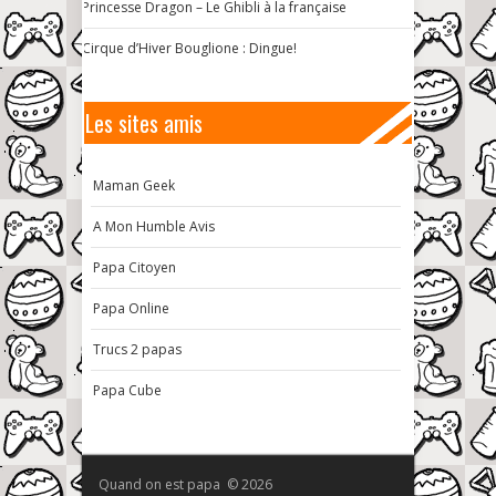
Princesse Dragon – Le Ghibli à la française
Cirque d’Hiver Bouglione : Dingue!
Les sites amis
Maman Geek
A Mon Humble Avis
Papa Citoyen
Papa Online
Trucs 2 papas
Papa Cube
Quand on est papa © 2026