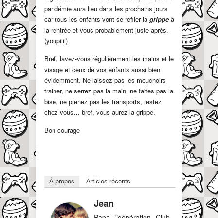
pandémie aura lieu dans les prochains jours
car tous les enfants vont se refiler la
grippe
à
la rentrée et vous probablement juste après.
(youpiiii)
Bref, lavez-vous régulièrement les mains et le
visage et ceux de vos enfants aussi bien
évidemment. Ne laissez pas les mouchoirs
trainer, ne serrez pas la main, ne faites pas la
bise, ne prenez pas les transports, restez
chez vous… bref, vous aurez la grippe.
Bon courage
À propos
Articles récents
Jean
Papa "génération Club