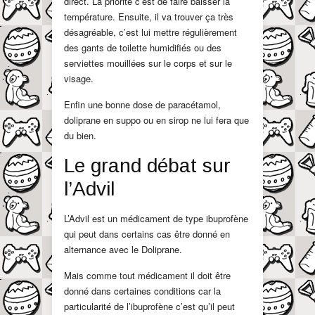
direct. La priorité c’est de faire baisser la
température. Ensuite, il va trouver ça très
désagréable, c’est lui mettre régulièrement
des gants de toilette humidifiés ou des
serviettes mouillées sur le corps et sur le
visage.
Enfin une bonne dose de paracétamol,
doliprane en suppo ou en sirop ne lui fera que
du bien.
Le grand débat sur
l’Advil
L’Advil est un médicament de type ibuprofène
qui peut dans certains cas être donné en
alternance avec le Doliprane.
Mais comme tout médicament il doit être
donné dans certaines conditions car la
particularité de l’ibuprofène c’est qu’il peut