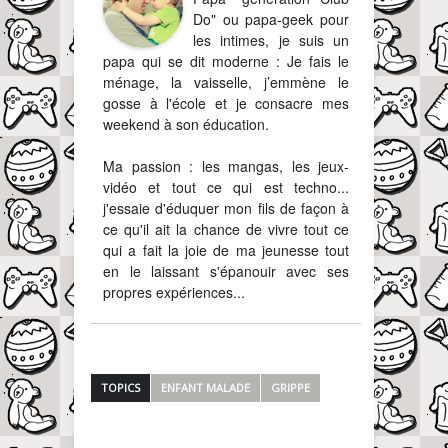
Do" ou papa-geek pour
les intimes, je suis un
papa qui se dit moderne : Je fais le
ménage, la vaisselle, j’emmène le
gosse à l'école et je consacre mes
weekend à son éducation.
Ma passion : les mangas, les jeux-
vidéo et tout ce qui est techno...
j'essaie d'éduquer mon fils de façon à
ce qu'il ait la chance de vivre tout ce
qui a fait la joie de ma jeunesse tout
en le laissant s'épanouir avec ses
propres expériences...
TOPICS
ENFANT MALADE
GRIPPE