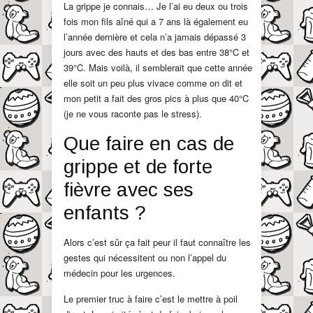
La grippe je connais… Je l’ai eu deux ou trois
fois mon fils aîné qui a 7 ans là également eu
l’année dernière et cela n’a jamais dépassé 3
jours avec des hauts et des bas entre 38°C et
39°C. Mais voilà, il semblerait que cette année
elle soit un peu plus vivace comme on dit et
mon petit a fait des gros pics à plus que 40°C
(je ne vous raconte pas le stress).
Que faire en cas de
grippe et de forte
fièvre avec ses
enfants ?
Alors c’est sûr ça fait peur il faut connaître les
gestes qui nécessitent ou non l’appel du
médecin pour les urgences.
Le premier truc à faire c’est le mettre à poil