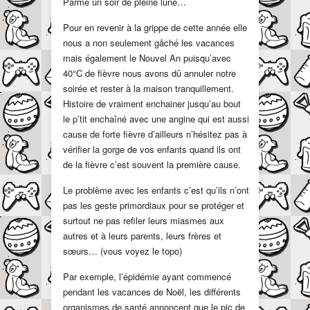
Parme un soir de pleine lune…
Pour en revenir à la grippe de cette année elle
nous a non seulement gâché les vacances
mais également le Nouvel An puisqu’avec
40°C de fièvre nous avons dû annuler notre
soirée et rester à la maison tranquillement.
Histoire de vraiment enchainer jusqu’au bout
le p’tit enchaîné avec une angine qui est aussi
cause de forte fièvre d’ailleurs n’hésitez pas à
vérifier la gorge de vos enfants quand ils ont
de la fièvre c’est souvent la première cause.
Le problème avec les enfants c’est qu’ils n’ont
pas les geste primordiaux pour se protéger et
surtout ne pas refiler leurs miasmes aux
autres et à leurs parents, leurs frères et
sœurs… (vous voyez le topo)
Par exemple, l’épidémie ayant commencé
pendant les vacances de Noël, les différents
organismes de santé annoncent que le pic de