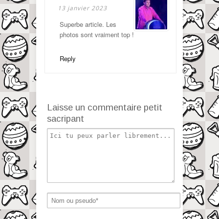
13 janvier 2023
Superbe article. Les
photos sont vraiment top !
Reply
Laisse un commentaire petit
sacripant