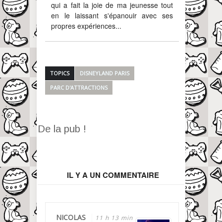
qui a fait la joie de ma jeunesse tout
en le laissant s'épanouir avec ses
propres expériences...
TOPICS
DISNEYLAND PARIS
PARC D'ATTRACTIONS
De la pub !
IL Y A UN COMMENTAIRE
NICOLAS
11 h 13 min