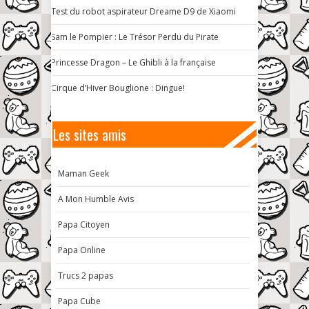
Test du robot aspirateur Dreame D9 de Xiaomi
Sam le Pompier : Le Trésor Perdu du Pirate
Princesse Dragon – Le Ghibli à la française
Cirque d’Hiver Bouglione : Dingue!
Les sites amis
Maman Geek
A Mon Humble Avis
Papa Citoyen
Papa Online
Trucs 2 papas
Papa Cube