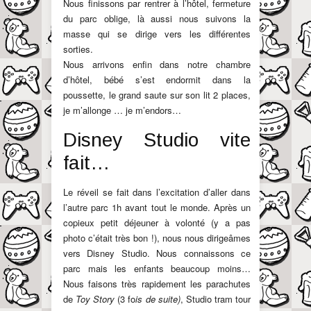
Nous finissons par rentrer à l’hôtel, fermeture
du parc oblige, là aussi nous suivons la
masse qui se dirige vers les différentes
sorties.
Nous arrivons enfin dans notre chambre
d’hôtel, bébé s’est endormit dans la
poussette, le grand saute sur son lit 2 places,
je m’allonge … je m’endors…
Disney Studio vite
fait…
Le réveil se fait dans l’excitation d’aller dans
l’autre parc 1h avant tout le monde. Après un
copieux petit déjeuner à volonté (y a pas
photo c’était très bon !), nous nous dirigeâmes
vers Disney Studio. Nous connaissons ce
parc mais les enfants beaucoup moins…
Nous faisons très rapidement les parachutes
de
Toy Story
(3 fo
is de suite)
, Studio tram tour