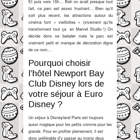
Et puis vers 15h… Bah on avait presque tout
fait, ce parc est assez frustrant… Bien qu’il
soit plus récent, les attractions autour du
cinéma font « vieillottes » (vivement qu’ils
transforment tout ça en Marvel Studio !) On
décide donc se balader mais le parc est
vraiment petit et manque de décoration digne
de ce nom…
Pourquoi choisir
l’hôtel Newport Bay
Club Disney lors de
votre séjour à Euro
Disney ?
Un séjour à Disneyland Paris est toujours
aussi magique pour les petits comme pour les
grands. Pour en profiter pleinement, il est
donc préférable d’y passer au moins deux