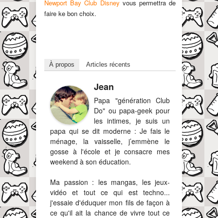
Newport Bay Club Disney
vous permettra de
faire ke bon choix.
À propos
Articles récents
Jean
Papa "génération Club
Do" ou papa-geek pour
les intimes, je suis un
papa qui se dit moderne : Je fais le
ménage, la vaisselle, j’emmène le
gosse à l'école et je consacre mes
weekend à son éducation.
Ma passion : les mangas, les jeux-
vidéo et tout ce qui est techno...
j'essaie d'éduquer mon fils de façon à
ce qu'il ait la chance de vivre tout ce