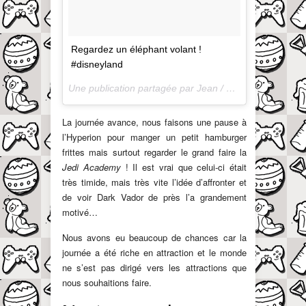
Regardez un éléphant volant !
#disneyland
Une publication partagée par Jean / QuandOnEstPapa (@jayergoodtime) le
La journée avance, nous faisons une pause à
l’Hyperion pour manger un petit hamburger
frittes mais surtout regarder le grand faire la
Jedi Academy
! Il est vrai que celui-ci était
très timide, mais très vite l’idée d’affronter et
de voir Dark Vador de près l’a grandement
motivé…
Nous avons eu beaucoup de chances car la
journée a été riche en attraction et le monde
ne s’est pas dirigé vers les attractions que
nous souhaitions faire.