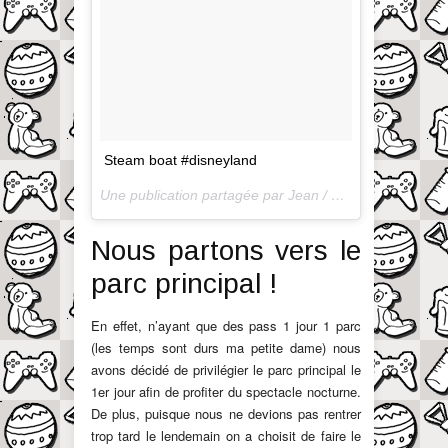
Steam boat #disneyland
Une publication partagée par Jean / QuandOnEstPapa (@jayergoodtime) le
Nous partons vers le
parc principal !
En effet, n’ayant que des pass 1 jour 1 parc
(les temps sont durs ma petite dame) nous
avons décidé de privilégier le parc principal le
1er jour afin de profiter du spectacle nocturne.
De plus, puisque nous ne devions pas rentrer
trop tard le lendemain on a choisit de faire le