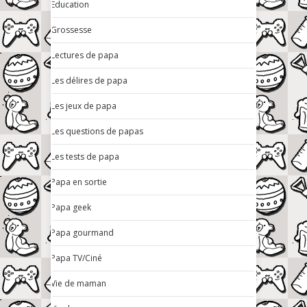
Education
Grossesse
Lectures de papa
Les délires de papa
Les jeux de papa
Les questions de papas
Les tests de papa
Papa en sortie
Papa geek
Papa gourmand
Papa TV/Ciné
Vie de maman