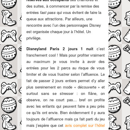
des suites, à commencer par la remise des
entrées
fast pass
qui vous évitent de faire la
queue aux attractions. Par ailleurs, une
rencontre avec l’un des personnages Disney
est organisée chaque jour à l’hôtel. Un
privilège.
Disneyland Paris 2 jours 1 nuit
c’est
franchement cool ! Mais pour profiter vraiment
au maximum je vous invite à avoir des
entrées pour les 2 parcs au risque de vous
limiter et de vous frustrer selon l’affluence. Le
fait de passer 2 jours entiers permet d’y aller
plus sereinement en mode « découverte » et
surtout sans se stresser : on flâne, on
observe, on ne court pas… bref on profite
avec les enfants qui peuvent faire a peu près
ce qu’ils ont envie. Bien évidemment il y aura
toujours de l’affluence mais ça fait parti du jeu
mais j’espère que cet
avis complet sur l’hôtel