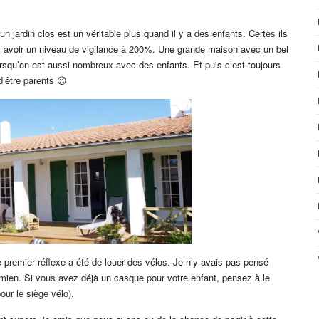
un jardin clos est un véritable plus quand il y a des enfants. Certes ils
ans avoir un niveau de vigilance à 200%. Une grande maison avec un bel
orsqu’on est aussi nombreux avec des enfants. Et puis c’est toujours
d’être parents 😉
re premier réflexe a été de louer des vélos. Je n’y avais pas pensé
e mien. Si vous avez déjà un casque pour votre enfant, pensez à le
our le siège vélo).