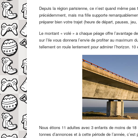
Depuis la région parisienne, ce n’est quand même pas tou
précédemment, mais ma fille supporte remarquablement le
préparer bien votre trajet (heure de départ, pauses, jeu
Le montant « volé » a chaque péage offre l’avantage de 
sur l’ile vous donnera l’envie de profiter au maximum d
tellement on roule lentement pour admirer l’horizon. 10
Nous étions 11 adultes avec 3 enfants de moins de 18 m
tonnes d’annonces et à cette période de l’année, c’est pl