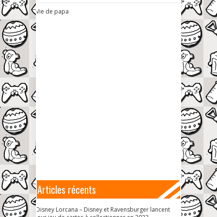
Vie de papa
Articles récents
Disney Lorcana – Disney et Ravensburger lancent