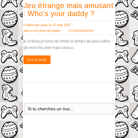
Jeu étrange mais amusant
: Who’s your daddy ?
Publié par
jean
le 27 mai 2017
dans
Les jeux de papa
2 Commentaires
Je m’étais promis de limité le temps de jeux-vidéo
de mon fils ainé mais celui-ci..
Lire la suite