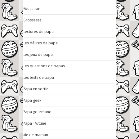
Education
Grossesse
Lectures de papa
Les délires de papa
Les jeux de papa
Les questions de papas
Les tests de papa
Papa en sortie
Papa geek
Papa gourmand
Papa TV/Ciné
Vie de maman