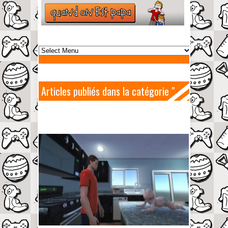
Articles publiés dans la catégorie "
Who’s your daddy "