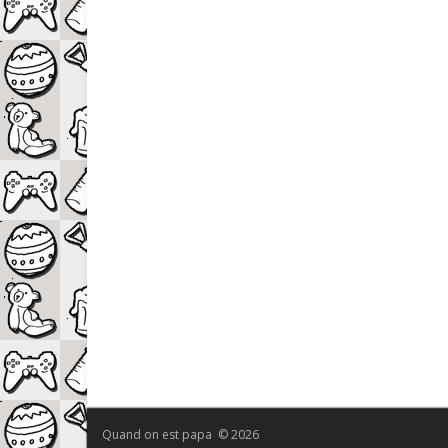
Quand on est papa © 2026