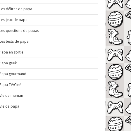
Les délires de papa
Les jeux de papa
Les questions de papas
Les tests de papa
Papa en sortie
Papa geek
Papa gourmand
Papa TV/Ciné
Vie de maman
Vie de papa