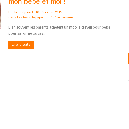
mon bébé et moi !
Publié par
jean
le 16 décembre 2015
dans
Les tests de papa
0 Commentaire
Bien souvent les parents achètent un mobile d’éveil pour bébé
pour sa forme ou ses..
Lire la suite