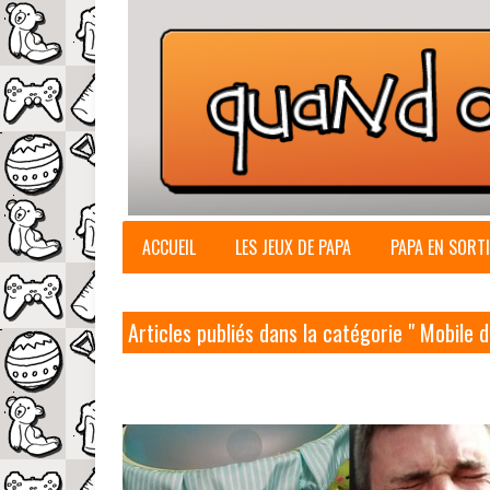
ACCUEIL
LES JEUX DE PAPA
PAPA EN SORTI
Articles publiés dans la catégorie " Mobile d’