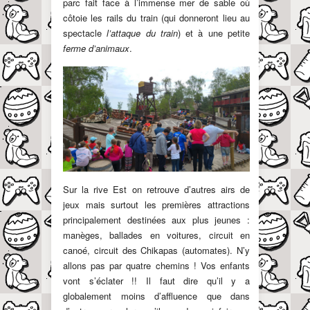
parc fait face à l’immense mer de sable où
côtoie les rails du train (qui donneront lieu au
spectacle
l’attaque du train
) et à une petite
ferme d’animaux
.
Sur la rive Est on retrouve d’autres airs de
jeux mais surtout les premières attractions
principalement destinées aux plus jeunes :
manèges, ballades en voitures, circuit en
canoé, circuit des Chikapas (automates). N’y
allons pas par quatre chemins ! Vos enfants
vont s’éclater !! Il faut dire qu’il y a
globalement moins d’affluence que dans