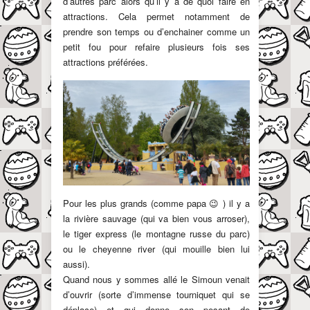
d’autres parc alors qu’il y a de quoi faire en
attractions. Cela permet notamment de
prendre son temps ou d’enchainer comme un
petit fou pour refaire plusieurs fois ses
attractions préférées.
Pour les plus grands (comme papa 😉 ) il y a
la rivière sauvage (qui va bien vous arroser),
le tiger express (le montagne russe du parc)
ou le cheyenne river (qui mouille bien lui
aussi).
Quand nous y sommes allé le Simoun venait
d’ouvrir (sorte d’immense tourniquet qui se
déplace) et qui donne son pesant de