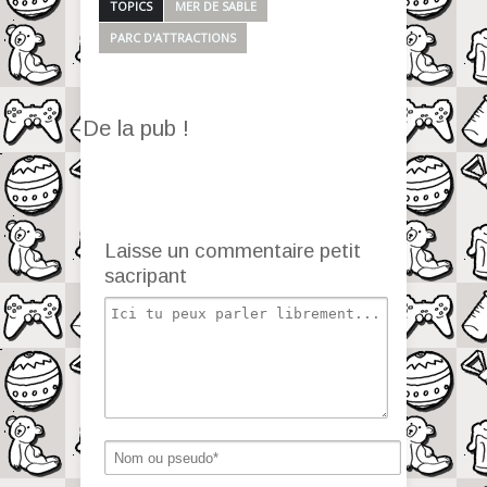
TOPICS
MER DE SABLE
PARC D'ATTRACTIONS
De la pub !
Laisse un commentaire petit
sacripant