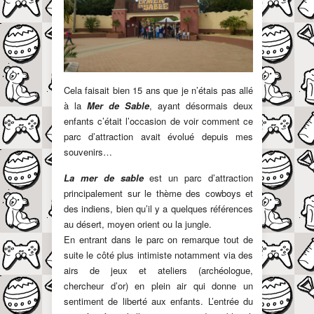
Cela faisait bien 15 ans que je n’étais pas allé
à la
Mer de Sable
, ayant désormais deux
enfants c’était l’occasion de voir comment ce
parc d’attraction avait évolué depuis mes
souvenirs…
La mer de sable
est un parc d’attraction
principalement sur le thème des cowboys et
des indiens, bien qu’il y a quelques références
au désert, moyen orient ou la jungle.
En entrant dans le parc on remarque tout de
suite le côté plus intimiste notamment via des
airs de jeux et ateliers (archéologue,
chercheur d’or) en plein air qui donne un
sentiment de liberté aux enfants. L’entrée du