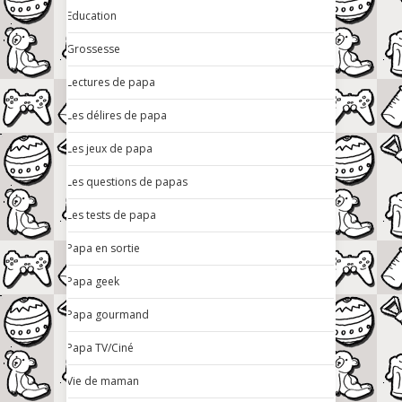
Education
Grossesse
Lectures de papa
Les délires de papa
Les jeux de papa
Les questions de papas
Les tests de papa
Papa en sortie
Papa geek
Papa gourmand
Papa TV/Ciné
Vie de maman