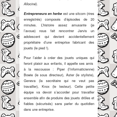
Allociné).
Entrepreneurs en herbe
est une sitcom (rires
enregistrés) composés d’épisodes de 20
minutes. L’histoire assez amusante (je
l’avoue) nous fait rencontrer Jarvis un
adolescent qui devient accidentellement
propriétaire d’une entreprise fabricant des
jouets (le pied !).
Pour l’aider à créer des jouets uniques qui
feront plaisir aux enfants, il appelle ses amis
à la rescousse : Piper (l’informaticienne)
Bowie (le sous directeur), Aster (le styliste),
Geneva (la secrétaire qui ne veut pas
travailler), Knox (le testeur). Cette petite
équipe va devoir s’accorder pour travailler
ensemble afin de produire des jouets drôles et
fiables (sécurisés) sans parler du quotidien
dans une entreprise.