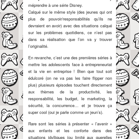
méprendre à une série Disney.
Calqué sur le même style (des jeunes qui ont
plus de pouvoir/responsabilités qu’ils ne
devraient en avoir) avec des situations calqué
sur les problèmes quotidiens, ce n’est pas
dans sa réalisation que l’on va y trouver
l’originalité.
En revanche, c’est une des premières séries à
mettre les adolescents face à entrepreneuriat
et la vie en entreprise ! Bien que tout soit
édulcoré (on ne va pas les faire flipper non
plus) plusieurs épisodes touchent directement
aux thèmes de la productivité, les
responsabilité, les budget, le marketing, la
sécurité, la concurrence… et je trouve ça
super cool (oui je parle comme un jeun’s).
Rare sont les séries à présenter « l’avenir »
aux enfants et les conforte dans des
situations idylliques (ou limité aux querelles