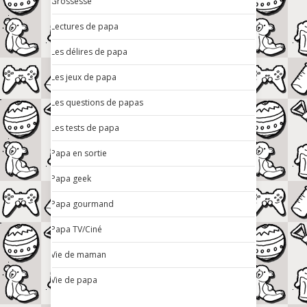
Grossesse
Lectures de papa
Les délires de papa
Les jeux de papa
Les questions de papas
Les tests de papa
Papa en sortie
Papa geek
Papa gourmand
Papa TV/Ciné
Vie de maman
Vie de papa