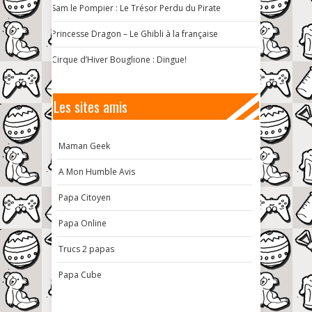
Sam le Pompier : Le Trésor Perdu du Pirate
Princesse Dragon – Le Ghibli à la française
Cirque d’Hiver Bouglione : Dingue!
Les sites amis
Maman Geek
A Mon Humble Avis
Papa Citoyen
Papa Online
Trucs 2 papas
Papa Cube