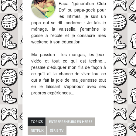
Papa "génération Club
Do" ou papa-geek pour
les intimes, je suis un
papa qui se dit moderne : Je fais le
ménage, la vaisselle, j’emmène le
gosse à l'école et je consacre mes
weekend à son éducation.
Ma passion : les mangas, les jeux-
vidéo et tout ce qui est techno...
j'essaie d'éduquer mon fils de façon à
ce qu'il ait la chance de vivre tout ce
qui a fait la joie de ma jeunesse tout
en le laissant s'épanouir avec ses
propres expériences...
TOPICS
ENTREPRENEURS EN HERBE
NETFLIX
SÉRIE TV