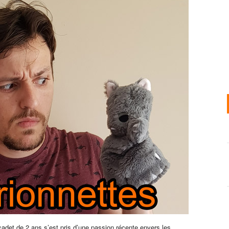
 cadet de 2 ans s’est pris d’une passion récente envers les