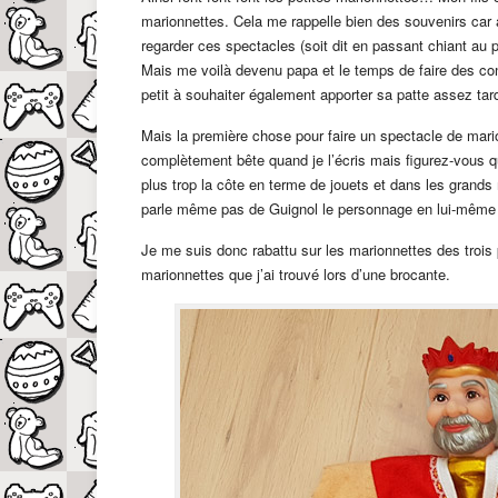
marionnettes. Cela me rappelle bien des souvenirs car a
regarder ces spectacles (soit dit en passant chiant au
Mais me voilà devenu papa et le temps de faire des co
petit à souhaiter également apporter sa patte assez ta
Mais la première chose pour faire un spectacle de mari
complètement bête quand je l’écris mais figurez-vous qu
plus trop la côte en terme de jouets et dans les grand
parle même pas de Guignol le personnage en lui-même ca
Je me suis donc rabattu sur les marionnettes des trois
marionnettes que j’ai trouvé lors d’une brocante.