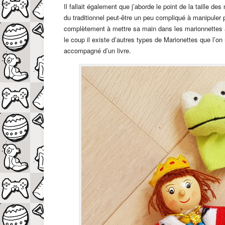
Il fallait également que j’aborde le point de la taille d
du traditionnel peut-être un peu compliqué à manipuler po
complètement à mettre sa main dans les marionnettes afi
le coup il existe d’autres types de Marionettes que l’on
accompagné d’un livre.