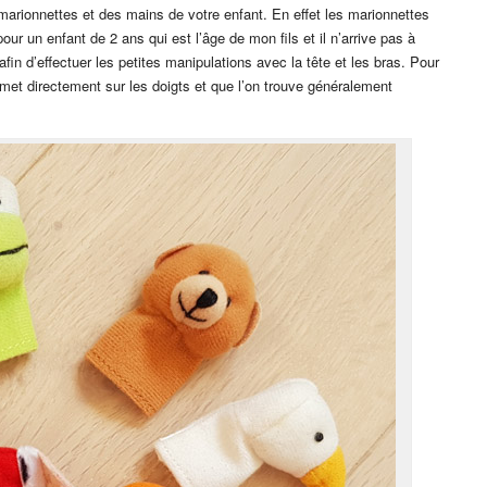
es marionnettes et des mains de votre enfant. En effet les marionnettes
ur un enfant de 2 ans qui est l’âge de mon fils et il n’arrive pas à
n d’effectuer les petites manipulations avec la tête et les bras. Pour
 met directement sur les doigts et que l’on trouve généralement