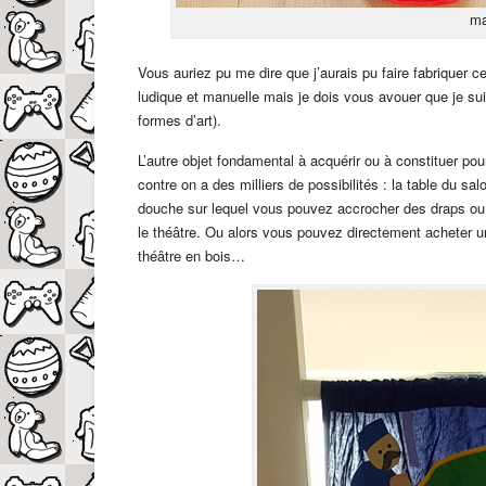
ma
Vous auriez pu me dire que j’aurais pu faire fabriquer c
ludique et manuelle mais je dois vous avouer que je sui
formes d’art).
L’autre objet fondamental à acquérir ou à constituer pour
contre on a des milliers de possibilités : la table du sa
douche sur lequel vous pouvez accrocher des draps ou u
le théâtre. Ou alors vous pouvez directement acheter un
théâtre en bois…