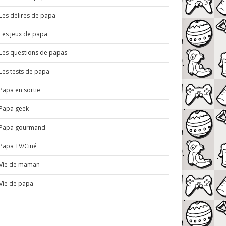
Les délires de papa
Les jeux de papa
Les questions de papas
Les tests de papa
Papa en sortie
Papa geek
Papa gourmand
Papa TV/Ciné
Vie de maman
Vie de papa