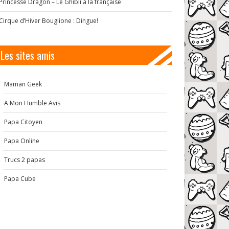
Princesse Dragon – Le Ghibli à la française
Cirque d’Hiver Bouglione : Dingue!
Les sites amis
Maman Geek
A Mon Humble Avis
Papa Citoyen
Papa Online
Trucs 2 papas
Papa Cube