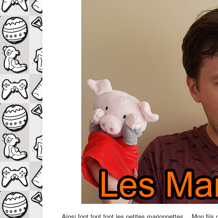
Ainsi font font font les petites marionnettes… Mon fils